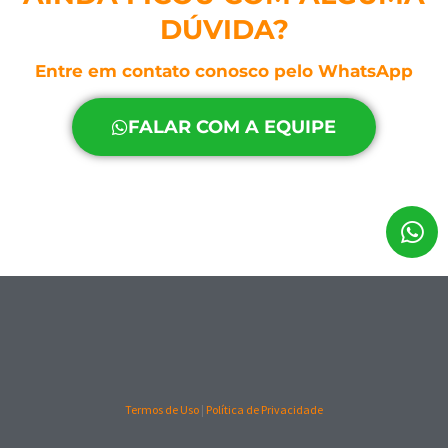
DÚVIDA?
Entre em contato conosco pelo WhatsApp
FALAR COM A EQUIPE
Termos de Uso
|
Política de Privacidade